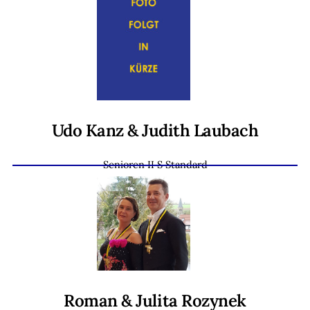
Udo Kanz & Judith Laubach
Senioren II S Standard
Roman & Julita Rozynek