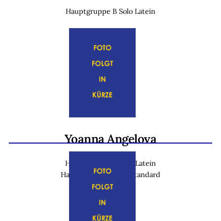
Hauptgruppe B Solo Latein
Yoanna Angelova
Hauptgruppe D Solo Latein
Hauptgruppe C Solo Standard